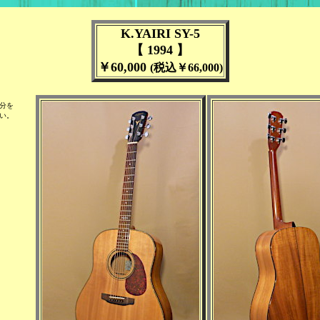
K.YAIRI SY-5
【 1994 】
￥60,000
(税込￥66,000)
分を
い。